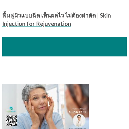
ฟื้นฟูผิวแบบฉีด เห็นผลไว ไม่ต้องผ่าตัด | Skin
Injection for Rejuvenation
20
ก.ค.