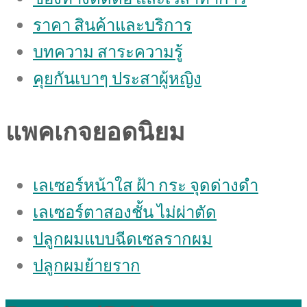
ราคา สินค้าและบริการ
บทความ สาระความรู้
คุยกันเบาๆ ประสาผู้หญิง
แพคเกจยอดนิยม
เลเซอร์หน้าใส ฝ้า กระ จุดด่างดํา
เลเซอร์ตาสองชั้น ไม่ผ่าตัด
ปลูกผมแบบฉีดเซลรากผม
ปลูกผมย้ายราก