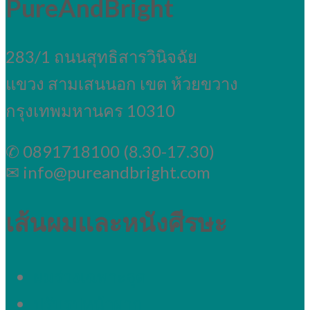
PureAndBright
283/1 ถนนสุทธิสารวินิจฉัย
แขวง สามเสนนอก เขต ห้วยขวาง
กรุงเทพมหานคร 10310
✆ 0891718100 (8.30-17.30)
✉ info@pureandbright.com
เส้นผมและหนังศีรษะ
ผมร่วงเฉพาะจุด
ปรับรูปหน้าผาก