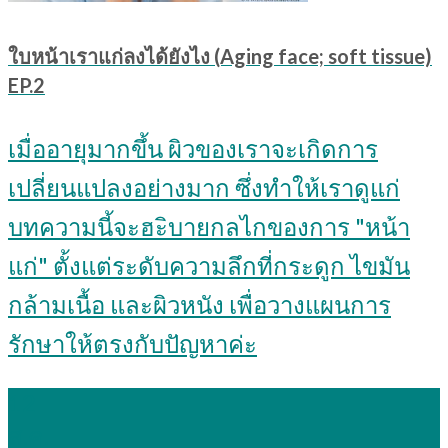
ใบหน้าเราแก่ลงได้ยังไง (Aging face; soft tissue)
EP.2
เมื่ออายุมากขึ้น ผิวของเราจะเกิดการ
เปลี่ยนแปลงอย่างมาก ซึ่งทำให้เราดูแก่
บทความนี้จะฮะิบายกลไกของการ "หน้า
แก่" ตั้งแต่ระดับความลึกที่กระดูก ไขมัน
กล้ามเนื้อ และผิวหนัง เพื่อวางแผนการ
รักษาให้ตรงกับปัญหาค่ะ
12
ส.ค.