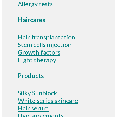
Allergy tests
Haircares
Hair transplantation
Stem cells injection
Growth factors
Light therapy
Products
Silky Sunblock
White series skincare
Hair serum
Hair suplements