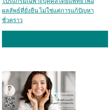
โปรแกรมเฉพาะบุคคลโดยแพทย์ เพื่อ
ผลลัพธ์ที่ยั่งยืน ไม่ใช่แค่การแก้ปัญหา
ชั่วคราว
27
มี.ค.