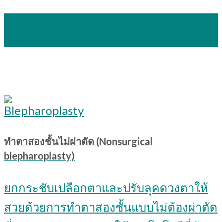
11
ส.ค.
ทำตาสองชั้นไม่ผ่าตัด (Nonsurgical
blepharoplasty)
ยกกระชับเปลือกตาและปรับลุคดวงตาให้
สวยด้วยการทำตาสองชั้นแบบไม่ต้องผ่าตัด