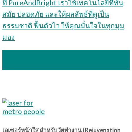
ที่ PureAndBright เราใช้เทคโนโลยีที่ทัน
สมัย ปลอดภัย และให้ผลลัพธ์ที่ดูเป็น
ธรรมชาติ ฟื้นตัวไว ให้คุณมั่นใจในทุกมุม
มอง
09
ส.ค.
เลเซอร์หน้าใส สำหรับวัยทำงาน (Rejuvenation