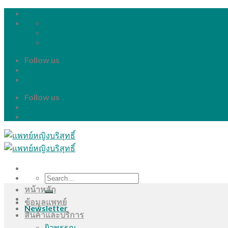
Skip
to
Contact
content
appointment
+66 89 1718100
Follow us
Follow us
Search
for:
หน้าหลัก
ข้อมูลแพทย์
Newsletter
สินค้าและบริการ
ผิวพรรณ