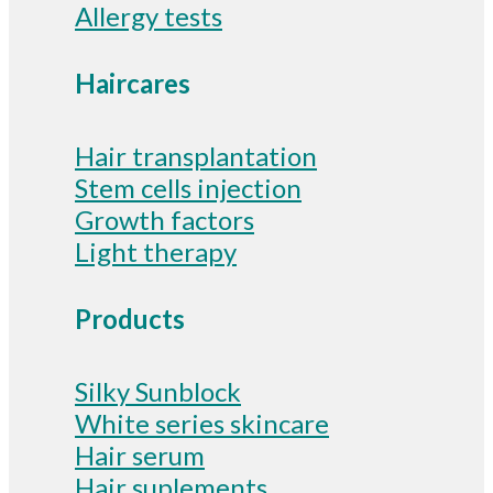
Allergy tests
Haircares
Hair transplantation
Stem cells injection
Growth factors
Light therapy
Products
Silky Sunblock
White series skincare
Hair serum
Hair suplements