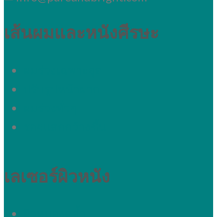
เส้นผมและหนังศีรษะ
ผมร่วงเฉพาะจุด
ปรับรูปหน้าผาก
ผมร่วงทั่วๆ
รอยแสกกว้างขึ้น
เลเซอร์ผิวหนัง
ผิวหมองคล้ำ