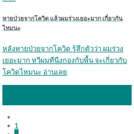
หายป่วยจากโควิด แล้วผมร่วงเยอะมาก เกี่ยวกัน
ไหมนะ
หลังหายป่วยจากโควิด รู้สึกตัวว่า ผมร่วง
เยอะมาก หวีผมทีนึงกองกับพื้น จะเกี่ยวกับ
โควิดไหมนะ อ่านเลย
23
ต.ค.
1