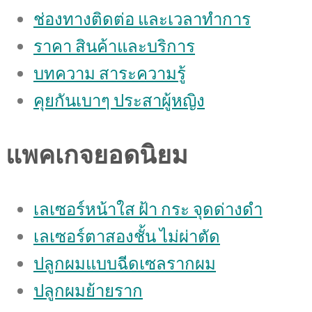
ช่องทางติดต่อ และเวลาทำการ
ราคา สินค้าและบริการ
บทความ สาระความรู้
คุยกันเบาๆ ประสาผู้หญิง
แพคเกจยอดนิยม
เลเซอร์หน้าใส ฝ้า กระ จุดด่างดํา
เลเซอร์ตาสองชั้น ไม่ผ่าตัด
ปลูกผมแบบฉีดเซลรากผม
ปลูกผมย้ายราก