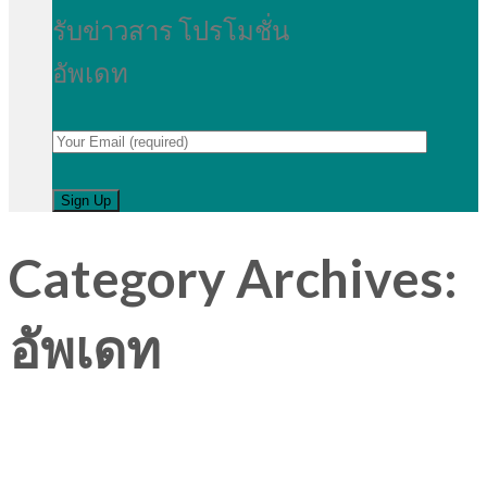
รับข่าวสาร โปรโมชั่น
อัพเดท
Category Archives:
อัพเดท