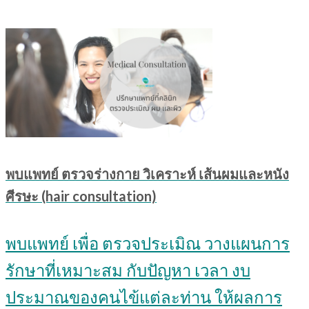
พบแพทย์ ตรวจร่างกาย วิเคราะห์ เส้นผมและหนัง
ศีรษะ (hair consultation)
พบแพทย์ เพื่อ ตรวจประเมิณ วางแผนการ
รักษาที่เหมาะสม กับปัญหา เวลา งบ
ประมาณของคนไข้แต่ละท่าน ให้ผลการ