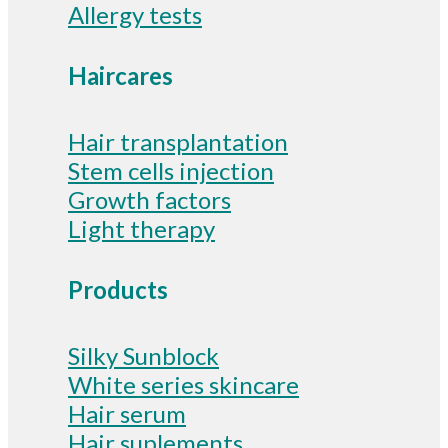
Allergy tests
Haircares
Hair transplantation
Stem cells injection
Growth factors
Light therapy
Products
Silky Sunblock
White series skincare
Hair serum
Hair suplements