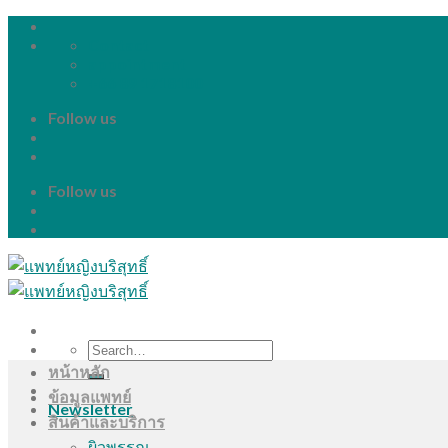
Skip
to
Contact
content
appointment
+66 89 1718100
Follow us
Follow us
Search
for:
หน้าหลัก
ข้อมูลแพทย์
Newsletter
สินค้าและบริการ
ผิวพรรณ