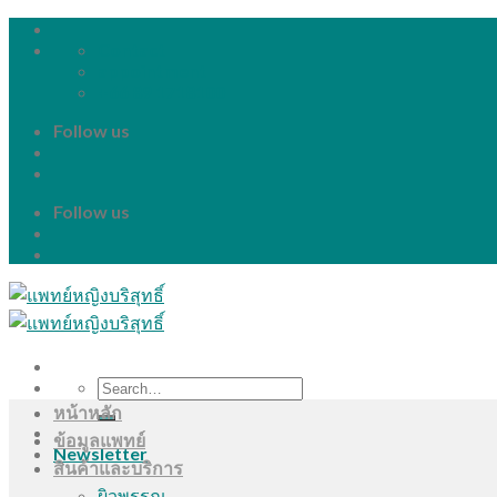
Skip
to
Contact
content
appointment
+66 89 1718100
Follow us
Follow us
Search
for:
หน้าหลัก
ข้อมูลแพทย์
Newsletter
สินค้าและบริการ
ผิวพรรณ