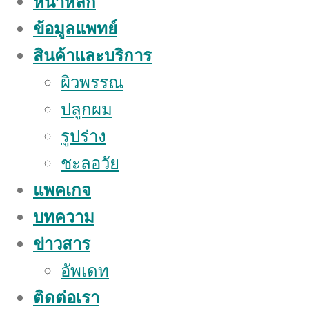
หน้าหลัก
ข้อมูลแพทย์
สินค้าและบริการ
ผิวพรรณ
ปลูกผม
รูปร่าง
ชะลอวัย
แพคเกจ
บทความ
ข่าวสาร
อัพเดท
ติดต่อเรา