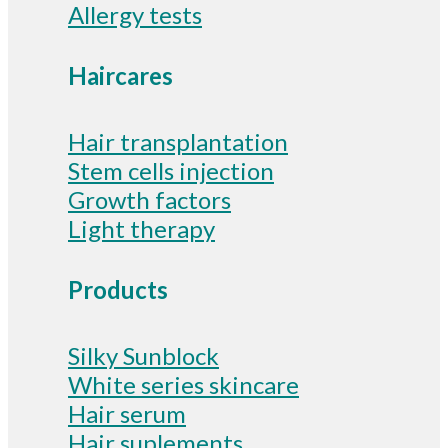
Allergy tests
Haircares
Hair transplantation
Stem cells injection
Growth factors
Light therapy
Products
Silky Sunblock
White series skincare
Hair serum
Hair suplements