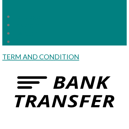
Fanpage
Instagram
Twitter
Clinic
TERM AND CONDITION