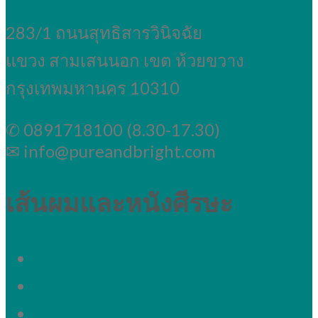
283/1 ถนนสุทธิสารวินิจฉัย
แขวง สามเสนนอก เขต ห้วยขวาง
กรุงเทพมหานคร 10310
✆ 0891718100 (8.30-17.30)
✉ info@pureandbright.com
เส้นผมและหนังศีรษะ
ผมร่วงเฉพาะจุด
ปรับรูปหน้าผาก
ผมร่วงทั่วๆ