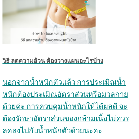
วิธี ลดความอ้วน ต้องวางแผนอะไรบ้าง
นอกจากน้ำหนักตัวแล้ว การประเมิณน้ำ
หนักต้องประเมิณอัตราส่วนหรือมวลกาย
ด้วยค่ะ การควบคุมน้ำหนักให้ได้ผลดี จะ
ต้องรักษาอัตราส่วนของกล้ามเนื้อไม่ควร
ลดลงไปกับน้ำหนักตัวด้วยนะคะ