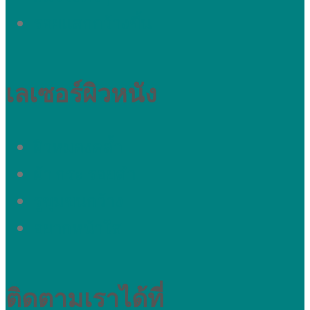
รอยแสกกว้างขึ้น
เลเซอร์ผิวหนัง
ผิวหมองคล้ำ
ผ้า กระ รอยดำ
รูขุมขนกว้าง
อยากหน้าใส
ติดตามเราได้ที่