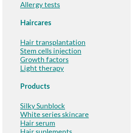
Allergy tests
Haircares
Hair transplantation
Stem cells injection
Growth factors
Light therapy
Products
Silky Sunblock
White series skincare
Hair serum
Hair suplements