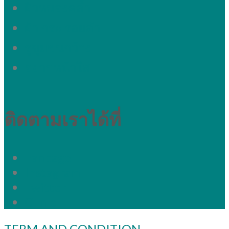
ผิวหมองคล้ำ
ผ้า กระ รอยดำ
รูขุมขนกว้าง
อยากหน้าใส
ติดตามเราได้ที่
Fanpage
Instagram
Twitter
Clinic
TERM AND CONDITION