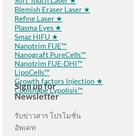
Soft Touch Laser ★
Blemish Eraser Laser ★
Refine Laser ★
Plasma Eyes ★
Smaz HIFU ★
Nanotrim FUE™
Nanograft PureCells™
Nanotrim FUE-DHI™
LipoCells™
Growth factors Injection ★
Sign up for
Coolshape Lypolisis™
Newsletter
รับข่าวสาร โปรโมชั่น
อัพเดท