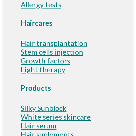
Allergy tests
Haircares
Hair transplantation
Stem cells injection
Growth factors
Light therapy
Products
Silky Sunblock
White series skincare
Hair serum
Hair suplements