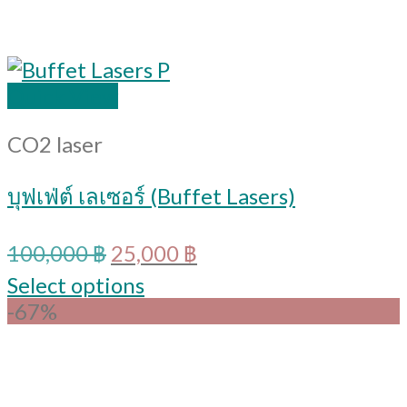
Quick View
CO2 laser
บุฟเฟ่ต์ เลเซอร์ (Buffet Lasers)
Original
Current
100,000
฿
25,000
฿
price
price
Select options
was:
is:
-67%
100,000 ฿.
25,000 ฿.