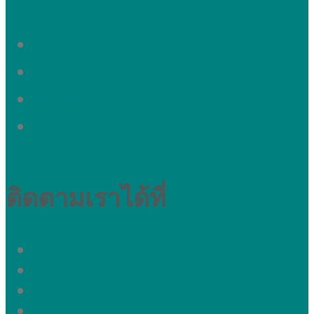
ผิวหมองคล้ำ
ผ้า กระ รอยดำ
รูขุมขนกว้าง
อยากหน้าใส
ติดตามเราได้ที่
Fanpage
Instagram
Twitter
Clinic