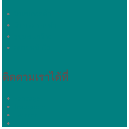
ผิวหมองคล้ำ
ผ้า กระ รอยดำ
รูขุมขนกว้าง
อยากหน้าใส
ติดตามเราได้ที่
Fanpage
Instagram
Twitter
Clinic