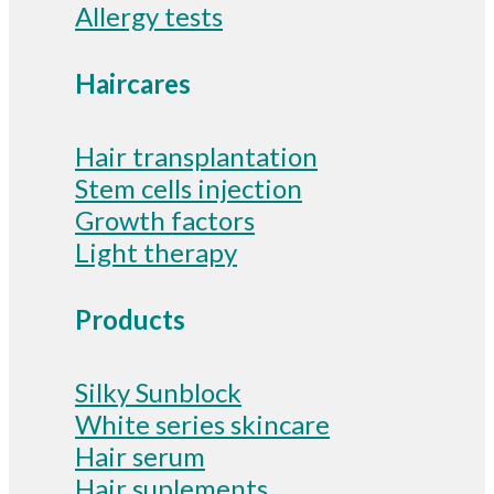
Allergy tests
Haircares
Hair transplantation
Stem cells injection
Growth factors
Light therapy
Products
Silky Sunblock
White series skincare
Hair serum
Hair suplements