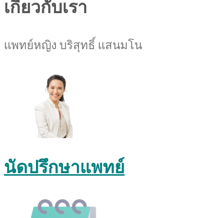
เกี่ยวกับเรา
แพทย์หญิง บริสุทธิ์ แสนมโน
นัดปรึกษาแพทย์