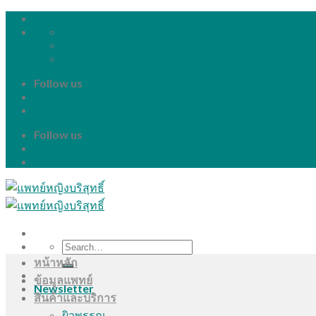
Skip
to
Contact
content
appointment
+66 89 1718100
Follow us
Follow us
Search
for:
หน้าหลัก
ข้อมูลแพทย์
Newsletter
สินค้าและบริการ
ผิวพรรณ