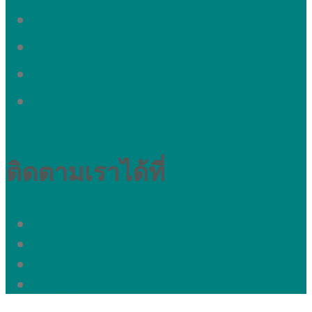
ผิวหมองคล้ำ
ผ้า กระ รอยดำ
รูขุมขนกว้าง
อยากหน้าใส
ติดตามเราได้ที่
Fanpage
Instagram
Twitter
Clinic