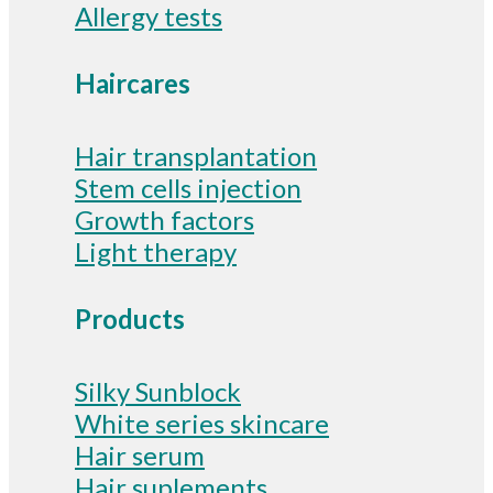
Allergy tests
Haircares
Hair transplantation
Stem cells injection
Growth factors
Light therapy
Products
Silky Sunblock
White series skincare
Hair serum
Hair suplements