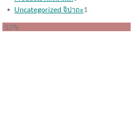
products
1
Uncategorized จิปาถะ
1
product
-52%