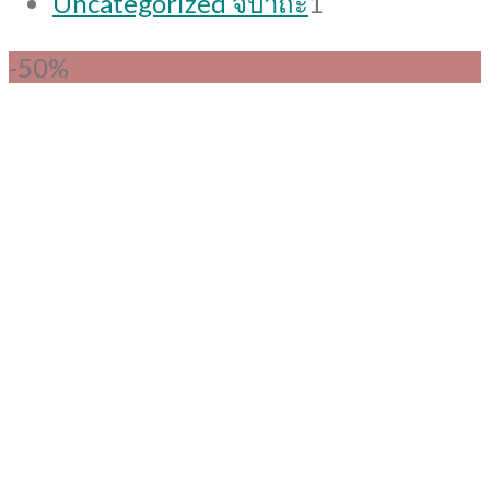
Uncategorized จิปาถะ
1
product
-50%