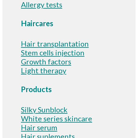
Allergy tests
Haircares
Hair transplantation
Stem cells injection
Growth factors
Light therapy
Products
Silky Sunblock
White series skincare
Hair serum
Hair suplements