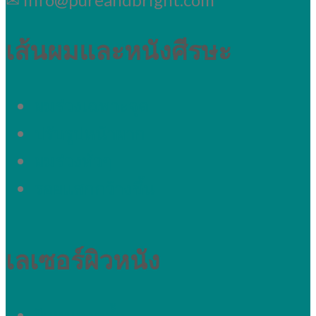
เส้นผมและหนังศีรษะ
ผมร่วงเฉพาะจุด
ปรับรูปหน้าผาก
ผมร่วงทั่วๆ
รอยแสกกว้างขึ้น
เลเซอร์ผิวหนัง
ผิวหมองคล้ำ