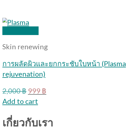
Quick View
Skin renewing
การผลัดผิวและยกกระชับใบหน้า (Plasma
rejuvenation)
Original
Current
2,000
฿
999
฿
price
price
Add to cart
was:
is:
2,000 ฿.
999 ฿.
เกี่ยวกับเรา