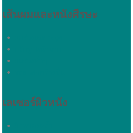
เส้นผมและหนังศีรษะ
ผมร่วงเฉพาะจุด
ปรับรูปหน้าผาก
ผมร่วงทั่วๆ
รอยแสกกว้างขึ้น
เลเซอร์ผิวหนัง
ผิวหมองคล้ำ