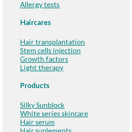
Allergy tests
Haircares
Hair transplantation
Stem cells injection
Growth factors
Light therapy
Products
Silky Sunblock
White series skincare
Hair serum
Hair suplements