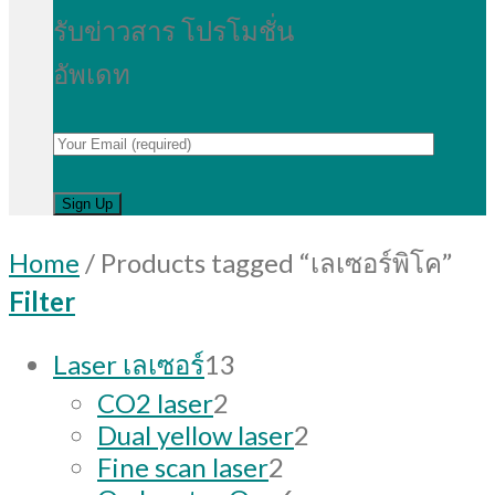
รับข่าวสาร โปรโมชั่น
อัพเดท
Home
/
Products tagged “เลเซอร์พิโค”
Filter
13
Laser เลเซอร์
13
products
2
CO2 laser
2
products
2
Dual yellow laser
2
2
products
Fine scan laser
2