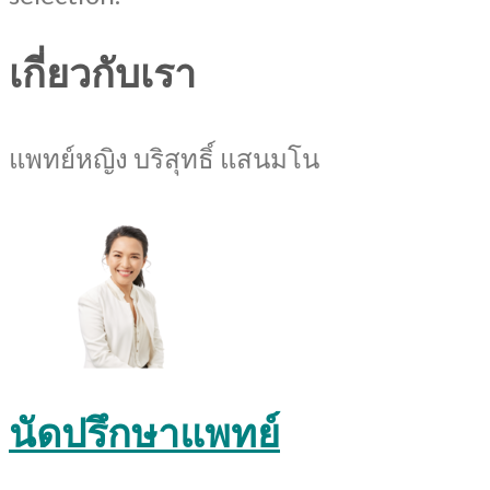
เกี่ยวกับเรา
แพทย์หญิง บริสุทธิ์ แสนมโน
นัดปรึกษาแพทย์