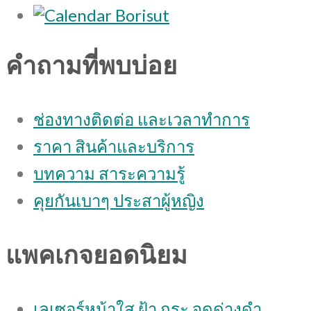
คำถามที่พบบ่อย
ช่องทางติดต่อ และเวลาทำการ
ราคา สินค้าและบริการ
บทความ สาระความรู้
คุยกันเบาๆ ประสาผู้หญิง
แพคเกจยอดนิยม
เลเซอร์หน้าใส ฝ้า กระ จุดด่างดํา