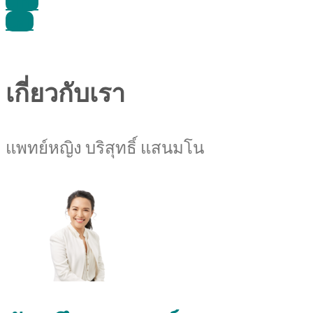
Line
Call
เกี่ยวกับเรา
แพทย์หญิง บริสุทธิ์ แสนมโน