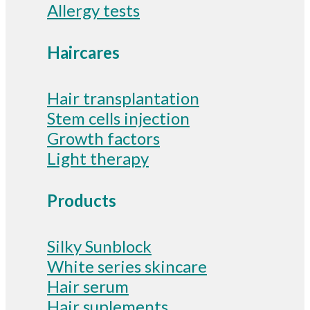
Allergy tests
Haircares
Hair transplantation
Stem cells injection
Growth factors
Light therapy
Products
Silky Sunblock
White series skincare
Hair serum
Hair suplements