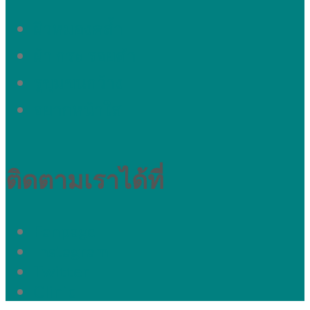
ผิวหมองคล้ำ
ผ้า กระ รอยดำ
รูขุมขนกว้าง
อยากหน้าใส
ติดตามเราได้ที่
Fanpage
Instagram
Twitter
Clinic