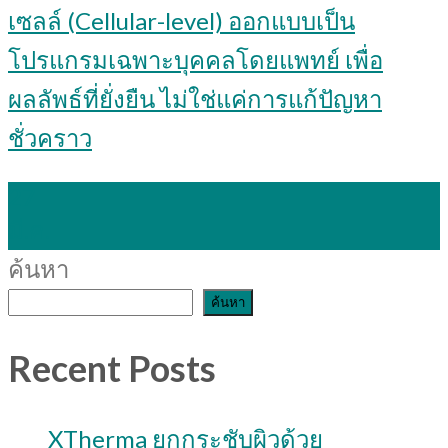
เซลล์ (Cellular-level) ออกแบบเป็น
โปรแกรมเฉพาะบุคคลโดยแพทย์ เพื่อ
ผลลัพธ์ที่ยั่งยืน ไม่ใช่แค่การแก้ปัญหา
ชั่วคราว
27
มี.ค.
ค้นหา
ค้นหา
Recent Posts
XTherma ยกกระชับผิวด้วย