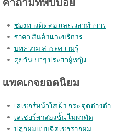
คำถามที่พบบ่อย
ช่องทางติดต่อ และเวลาทำการ
ราคา สินค้าและบริการ
บทความ สาระความรู้
คุยกันเบาๆ ประสาผู้หญิง
แพคเกจยอดนิยม
เลเซอร์หน้าใส ฝ้า กระ จุดด่างดํา
เลเซอร์ตาสองชั้น ไม่ผ่าตัด
ปลูกผมแบบฉีดเซลรากผม