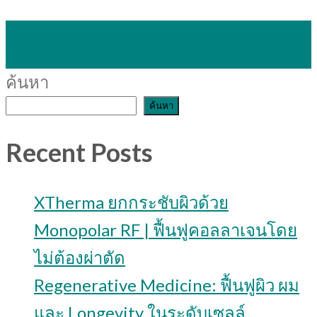
30
มี.ค.
ค้นหา
ค้นหา
Recent Posts
XTherma ยกกระชับผิวด้วย
Monopolar RF | ฟื้นฟูคอลลาเจนโดย
ไม่ต้องผ่าตัด
Regenerative Medicine: ฟื้นฟูผิว ผม
และ Longevity ในระดับเซลล์