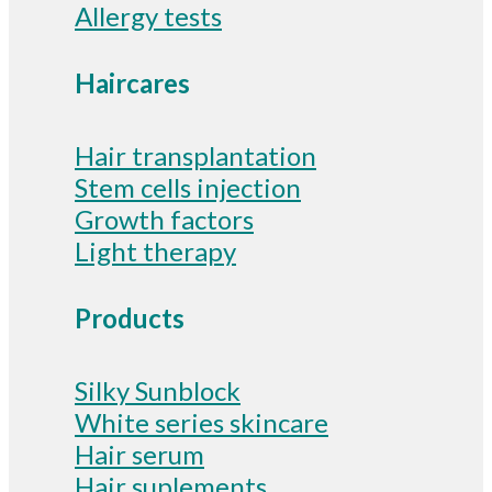
Allergy tests
Haircares
Hair transplantation
Stem cells injection
Growth factors
Light therapy
Products
Silky Sunblock
White series skincare
Hair serum
Hair suplements