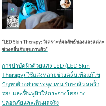
“LED Skin Therapy: วิเคราะห์ผลลัพธ์ของแสงแต่ละ
ช่วงคลื่นกับสุขภาพผิว”
การบำบัดผิวด้วยแสง LED (LED Skin
Therapy) ใช้แสงหลายช่วงคลื่นเพื่อแก้ไข
ปัญหาผิวอย่างตรงจุด เช่น รักษาสิว ลดริ้ว
รอย และฟื้นฟูผิวให้กระจ่างใสอย่าง
ปลอดภัยและเห็นผลจริง