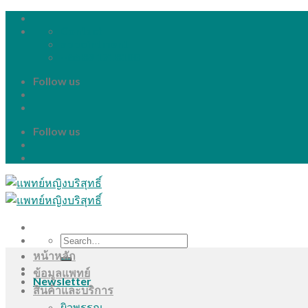
Skip
to
Contact
content
appointment
+66 89 1718100
Follow us
Follow us
Search
for:
หน้าหลัก
ข้อมูลแพทย์
Newsletter
สินค้าและบริการ
ผิวพรรณ