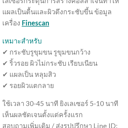
เลเซอร์กระตุ้นการสร้างคอลลาเจนทำให้
แผลเป็นตื้นและผิวตึงกระชับขึ้น ข้อมูล
เครื่อง
Finescan
เหมาะสำหรับ
✔ กระชับรูขุมขน รูขุมขนกว้าง
✔ ริ้วรอย ผิวไม่กระชับ เรียบเนียน
✔ แผลเป็น หลุมสิว
✔ รอยผิวแตกลาย
ใช้เวลา 30-45 นาที ยิงเลเซอร์ 5-10 นาที
เห็นผลชัดเจนตั้งแต่ครั้งแรก
สอบถามเพิ่มเติม / ส่งรูปปรึกษา Line ID: