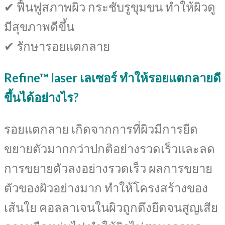
✔ ฟื้นฟูสภาพผิว กระชับรูขุมขน ทำให้ผิวดู
มีสุขภาพดีขึ้น
✔ รักษารอยแตกลาย
Refine™ laser เลเซอร์ ทำให้รอยแตกลายดี
ขึ้นได้อย่างไร?
รอยแตกลาย เกิดจากการที่ผิวมีการยืด
ขยายตัวมากกว่าปกติอย่างรวดเร็วและลด
การขยายตัวลงอย่างรวดเร็ว ผลการขยาย
ตัวของผิวอย่างมาก ทำให้โครงสร้างของ
เส้นใย คอลลาเจนในผิวถูกดึงยืดจนสูญเสีย