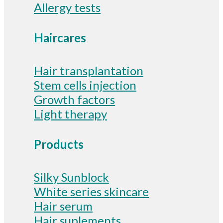
Allergy tests
Haircares
Hair transplantation
Stem cells injection
Growth factors
Light therapy
Products
Silky Sunblock
White series skincare
Hair serum
Hair suplements