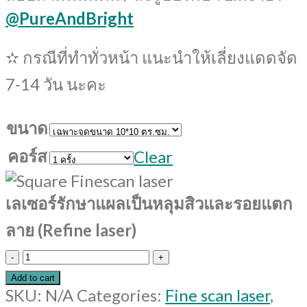
@PureAndBright
✫ กรณีที่ทำทั่วหน้า แนะนำให้เลี่ยงแดดจัด
7-14 วัน นะคะ
ขนาด
คอร์ส
Clear
เลเซอร์รักษาแผลเป็นหลุมสิวและรอยแตก
ลาย (Refine laser)
เลเซอร์
Add to cart
รักษา
SKU:
N/A
Categories:
Fine scan laser
,