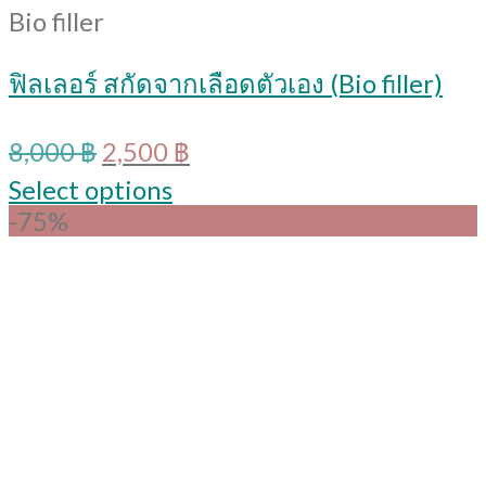
Bio filler
ฟิลเลอร์ สกัดจากเลือดตัวเอง (Bio filler)
Original
Current
8,000
฿
2,500
฿
price
price
Select options
was:
is:
-75%
8,000 ฿.
2,500 ฿.