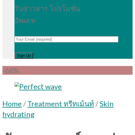
รับข่าวสาร โปรโมชั่น
อัพเดท
-68%
Home
/
Treatment ทรีทเม้นท์
/
Skin
hydrating