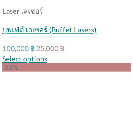
Laser เลเซอร์
บุฟเฟ่ต์ เลเซอร์ (Buffet Lasers)
Original
Current
100,000
฿
25,000
฿
price
price
Select options
was:
is:
-88%
100,000 ฿.
25,000 ฿.