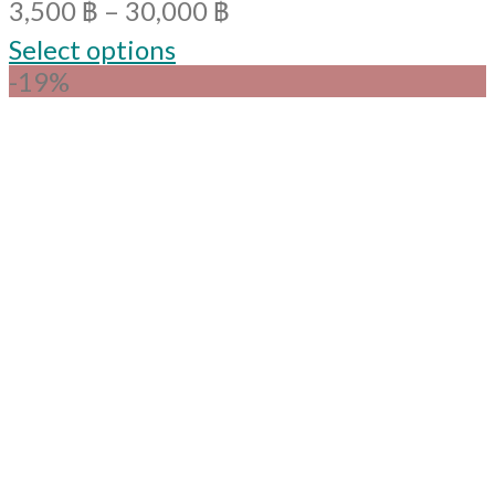
3,500
฿
–
30,000
฿
Select options
-19%