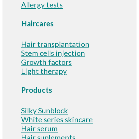
Allergy tests
Haircares
Hair transplantation
Stem cells injection
Growth factors
Light therapy
Products
Silky Sunblock
White series skincare
Hair serum
Hair suplements