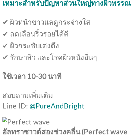
เหมาะสำหรับปัญหาส่วนใหญ่ทางผิวพรรณ
4,000 ฿.
1,299 ฿.
✔ ผิวหน้าขาวแลดูกระจ่างใส
✔ ลดเลือนริ้วรอยได้ดี
✔ ผิวกระชับเต่งตึง
✔ รักษาสิว และโรคผิวหนังอื่นๆ
ใช้เวลา 10-30 นาที
สอบถามเพิ่มเติม
Line ID:
@PureAndBright
อัลทราซาวด์สองช่วงคลื่น (Perfect wave