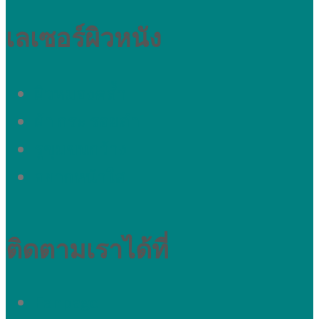
เลเซอร์ผิวหนัง
ผิวหมองคล้ำ
ผ้า กระ รอยดำ
รูขุมขนกว้าง
อยากหน้าใส
ติดตามเราได้ที่
Fanpage