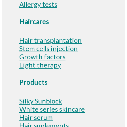
Allergy tests
Haircares
Hair transplantation
Stem cells injection
Growth factors
Light therapy
Products
Silky Sunblock
White series skincare
Hair serum
Hair suplements