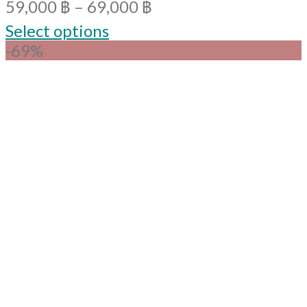
59,000
฿
–
69,000
฿
Select options
-69%