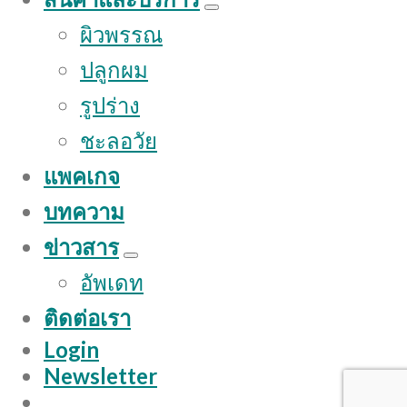
ผิวพรรณ
ปลูกผม
รูปร่าง
ชะลอวัย
แพคเกจ
บทความ
ข่าวสาร
อัพเดท
ติดต่อเรา
Login
Newsletter