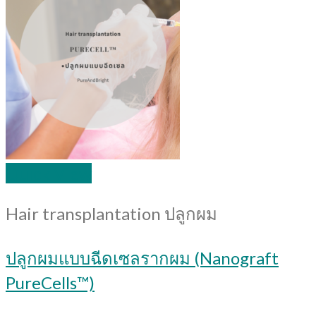
Quick View
Hair transplantation ปลูกผม
ปลูกผมแบบฉีดเซลรากผม (Nanograft
PureCells™)