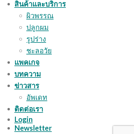
สินค้าและบริการ
ผิวพรรณ
ปลูกผม
รูปร่าง
ชะลอวัย
แพคเกจ
บทความ
ข่าวสาร
อัพเดท
ติดต่อเรา
Login
Newsletter