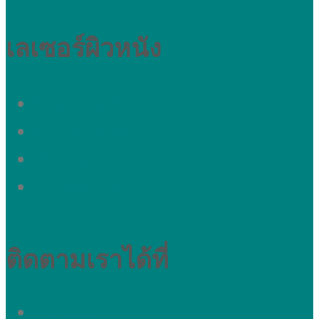
เลเซอร์ผิวหนัง
ผิวหมองคล้ำ
ผ้า กระ รอยดำ
รูขุมขนกว้าง
อยากหน้าใส
ติดตามเราได้ที่
Fanpage