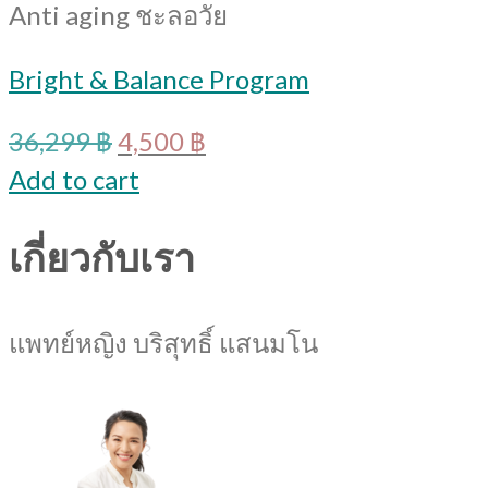
Anti aging ชะลอวัย
Bright & Balance Program
Original
Current
36,299
฿
4,500
฿
price
price
Add to cart
was:
is:
36,299 ฿.
4,500 ฿.
เกี่ยวกับเรา
แพทย์หญิง บริสุทธิ์ แสนมโน