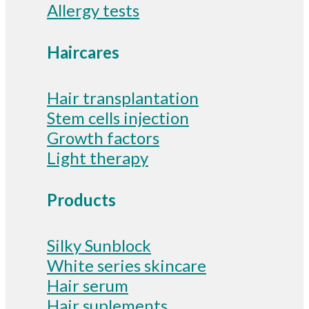
Allergy tests
Haircares
Hair transplantation
Stem cells injection
Growth factors
Light therapy
Products
Silky Sunblock
White series skincare
Hair serum
Hair suplements