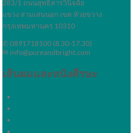
283/1 ถนนสุทธิสารวินิจฉัย
แขวง สามเสนนอก เขต ห้วยขวาง
กรุงเทพมหานคร 10310
✆ 0891718100 (8.30-17.30)
✉ info@pureandbright.com
เส้นผมและหนังศีรษะ
ผมร่วงเฉพาะจุด
ปรับรูปหน้าผาก
ผมร่วงทั่วๆ
รอยแสกกว้างขึ้น