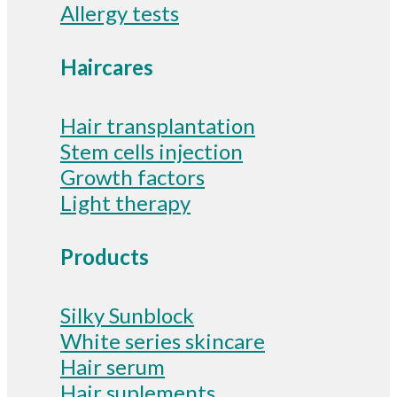
Allergy tests
Haircares
Hair transplantation
Stem cells injection
Growth factors
Light therapy
Products
Silky Sunblock
White series skincare
Hair serum
Hair suplements