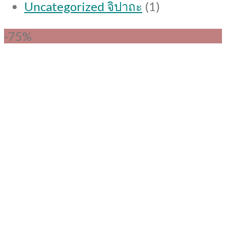
1
Uncategorized จิปาถะ
1
product
-75%