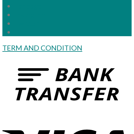
Fanpage
Instagram
Twitter
Clinic
TERM AND CONDITION