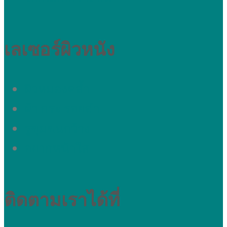
เลเซอร์ผิวหนัง
ผิวหมองคล้ำ
ผ้า กระ รอยดำ
รูขุมขนกว้าง
อยากหน้าใส
ติดตามเราได้ที่