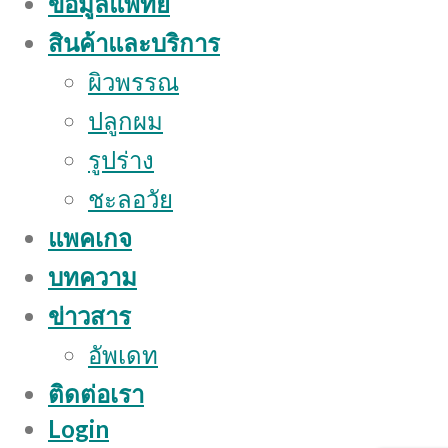
ข้อมูลแพทย์
สินค้าและบริการ
ผิวพรรณ
ปลูกผม
รูปร่าง
ชะลอวัย
แพคเกจ
บทความ
ข่าวสาร
อัพเดท
ติดต่อเรา
Login