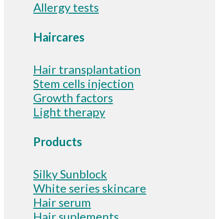
Allergy tests
Haircares
Hair transplantation
Stem cells injection
Growth factors
Light therapy
Products
Silky Sunblock
White series skincare
Hair serum
Hair suplements