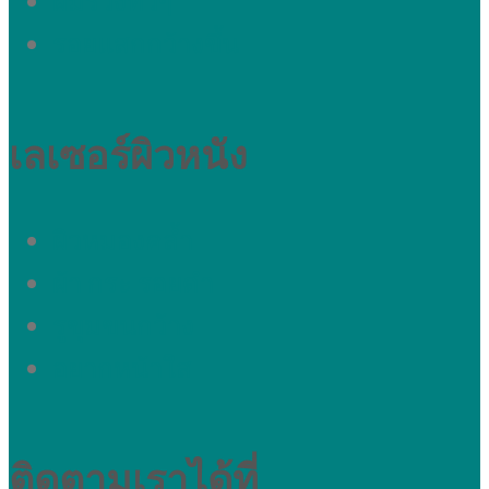
ผมร่วงทั่วๆ
รอยแสกกว้างขึ้น
เลเซอร์ผิวหนัง
ผิวหมองคล้ำ
ผ้า กระ รอยดำ
รูขุมขนกว้าง
อยากหน้าใส
ติดตามเราได้ที่