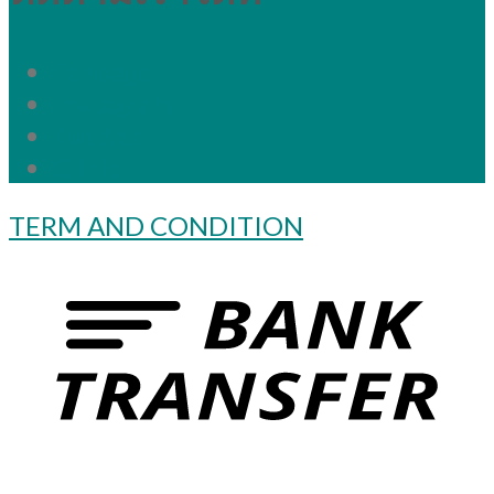
Fanpage
Instagram
Twitter
Clinic
TERM AND CONDITION