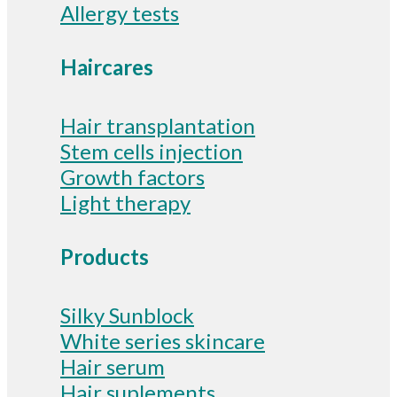
Allergy tests
Haircares
Hair transplantation
Stem cells injection
Growth factors
Light therapy
Products
Silky Sunblock
White series skincare
Hair serum
Hair suplements