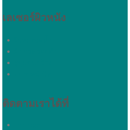
เลเซอร์ผิวหนัง
ผิวหมองคล้ำ
ผ้า กระ รอยดำ
รูขุมขนกว้าง
อยากหน้าใส
ติดตามเราได้ที่
Fanpage