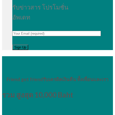
รับข่าวสาร โปรโมชั่น
อัพเดท
Friend get friend
รับเครดิตเงินคืน ทั้งเพื่อนและเรา
รวม สูงสุด 10,000 Baht
ทักมาเลย
Before-After