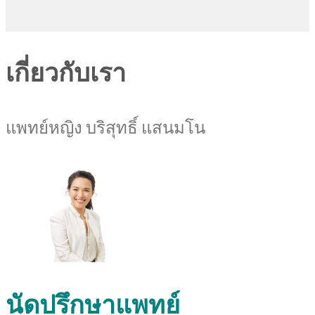
เกี่ยวกับเรา
แพทย์หญิง บริสุทธิ์ แสนมโน
นัดปรึกษาแพทย์