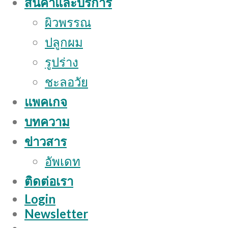
สินค้าและบริการ
ผิวพรรณ
ปลูกผม
รูปร่าง
ชะลอวัย
แพคเกจ
บทความ
ข่าวสาร
อัพเดท
ติดต่อเรา
Login
Newsletter